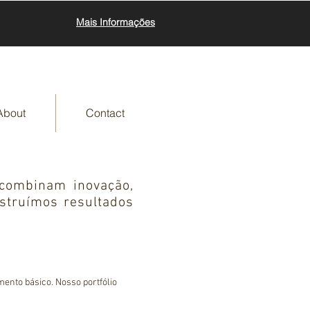
Mais Informações
About
Contact
combinam inovação,
struímos resultados
ento básico. Nosso portfólio 