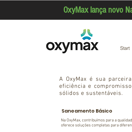
OxyMax lança novo Na
Start
A OxyMax é sua parceir
eficiência e compromisso
sólidos e sustentáveis.
Saneamento Básico
Na OxyMax, contribuímos para a qualidade
oferece soluções completas para diferent