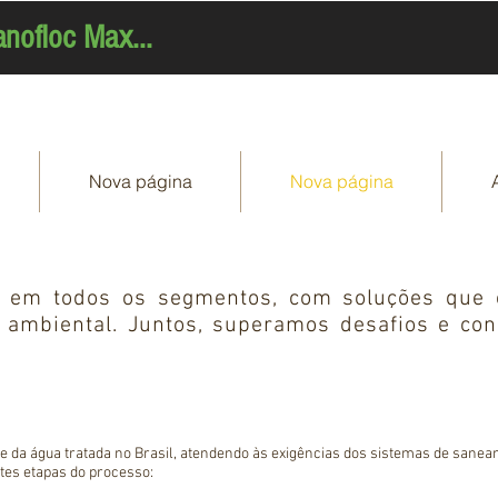
nofloc Max...
Nova página
Nova página
a em todos os segmentos, com soluções que 
 ambiental. Juntos, superamos desafios e con
 da água tratada no Brasil, atendendo às exigências dos sistemas de saneam
es etapas do processo:
